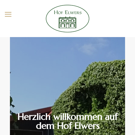
Herzlich willkommen auf
dem Hof Elwers