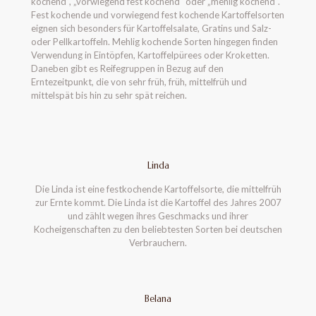
kochend“, „vorwiegend fest kochend“ oder „mehlig kochend“.
Fest kochende und vorwiegend fest kochende Kartoffelsorten
eignen sich besonders für Kartoffelsalate, Gratins und Salz-
oder Pellkartoffeln. Mehlig kochende Sorten hingegen finden
Verwendung in Eintöpfen, Kartoffelpürees oder Kroketten.
Daneben gibt es Reifegruppen in Bezug auf den
Erntezeitpunkt, die von sehr früh, früh, mittelfrüh und
mittelspät bis hin zu sehr spät reichen.
Linda
Die Linda ist eine festkochende Kartoffelsorte, die mittelfrüh
zur Ernte kommt. Die Linda ist die Kartoffel des Jahres 2007
und zählt wegen ihres Geschmacks und ihrer
Kocheigenschaften zu den beliebtesten Sorten bei deutschen
Verbrauchern.
Belana