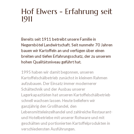
Hof Elwers - Erfahrung seit
1911
Bereits seit 1911 betreibt unsere Familie in
Negernbötel Landwirtschaft. Seit nunmehr 70 Jahren
bauen wir Kartoffeln an und verfügen über einen
breiten und tiefen Erfahrungsschatz, der zu unserem
hohen Qualitätsniveau geführt hat.
1995 haben wir damit begonnen, unseren
Kartoffelschälbetrieb zunächst in kleinem Rahmen
aufzubauen. Der Einsatz immer modernerer
Schältechnik und der Ausbau unserer
Lagerkapazitäten hat unseren Kartoffelschälbetrieb
schnell wachsen lassen. Heute beliefern wir
ganzjährig den Großhandel, den
Lebensmitteleinzelhandel und zahlreiche Restaurant-
und Hotelbetriebe mit unserer Rohware und mit
geschälten und portionierten Kartoffelprodukten in
verschiedensten Ausführungen.