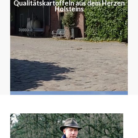
Qualitätskartoffeln aus dem Herzen
Holsteins