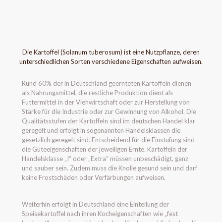
Die Kartoffel (Solanum tuberosum) ist eine Nutzpflanze, deren
unterschiedlichen Sorten verschiedene Eigenschaften aufweisen.
Rund 60% der in Deutschland geernteten Kartoffeln dienen
als Nahrungsmittel, die restliche Produktion dient als
Futtermittel in der Viehwirtschaft oder zur Herstellung von
Stärke für die Industrie oder zur Gewinnung von Alkohol. Die
Qualitätsstufen der Kartoffeln sind im deutschen Handel klar
geregelt und erfolgt in sogenannten Handelsklassen die
gesetzlich geregelt sind. Entscheidend für die Einstufung sind
die Güteeigenschaften der jeweiligen Ernte. Kartoffeln der
Handelsklasse „I“ oder „Extra“ müssen unbeschädigt, ganz
und sauber sein. Zudem muss die Knolle gesund sein und darf
keine Frostschäden oder Verfärbungen aufweisen.
Weiterhin erfolgt in Deutschland eine Einteilung der
Speisekartoffel nach ihren Kocheigenschaften wie „fest