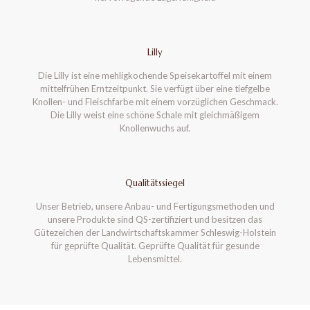
Lilly
Die Lilly ist eine mehligkochende Speisekartoffel mit einem
mittelfrühen Erntzeitpunkt. Sie verfügt über eine tiefgelbe
Knollen- und Fleischfarbe mit einem vorzüglichen Geschmack.
Die Lilly weist eine schöne Schale mit gleichmäßigem
Knollenwuchs auf.
Qualitätssiegel
Unser Betrieb, unsere Anbau- und Fertigungsmethoden und
unsere Produkte sind QS-zertifiziert und besitzen das
Gütezeichen der Landwirtschaftskammer Schleswig-Holstein
für geprüfte Qualität. Geprüfte Qualität für gesunde
Lebensmittel.